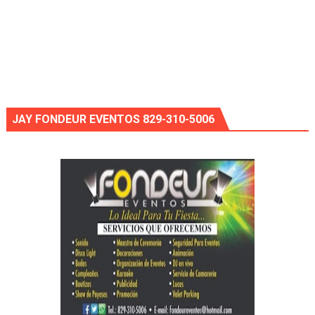
JAY FONDEUR EVENTOS 829-310-5006