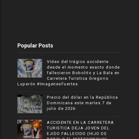
Popular Posts
Vídeo del trágico accidente
desde el momento exacto donde
fallecieron Bobolito y La Bala en
Carretera Turistica Gregorio
Luperón #ImagenesFuertes
Precio del dólar en la República
Dominicana este martes 7 de
julio de 2026
ACCIDENTE EN LA CARRETERA
TURISTICA DEJA JOVEN DEL
EJIDO FALLECIDO (HIJO DE