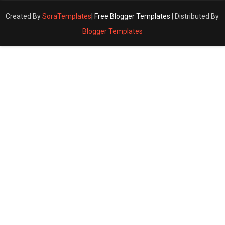
Created By
SoraTemplates
|
Free Blogger Templates
| Distributed By
Blogger Templates