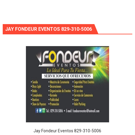
JAY FONDEUR EVENTOS 829-310-5006
Jay Fondeur Eventos 829-310-5006