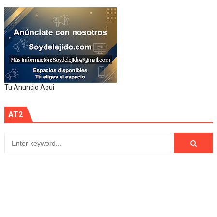
Tu Anuncio Aqui
AT2