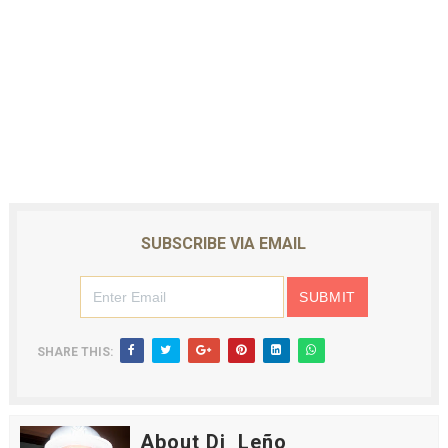
SUBSCRIBE VIA EMAIL
SHARE THIS:
About Dj_Leño