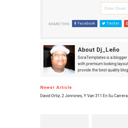
Facebook
Twitter
SHARE THIS:
About Dj_Leño
SoraTemplates is a blogger r
with premium looking layout
provide the best quality blo
Newer Article
David Ortiz, 2 Jonrones, Y Van 311 En Su Carrera