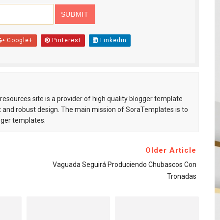
Google+
Pinterest
Linkedin
esources site is a provider of high quality blogger template
 and robust design. The main mission of SoraTemplates is to
gger templates.
Older Article
Vaguada Seguirá Produciendo Chubascos Con
Tronadas