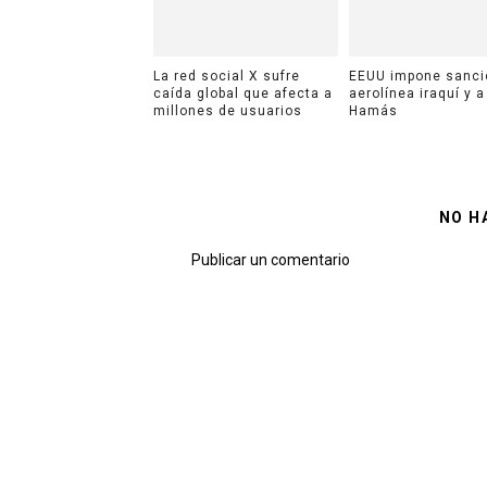
La red social X sufre
EEUU impone sanci
caída global que afecta a
aerolínea iraquí y a
millones de usuarios
Hamás
NO H
Publicar un comentario