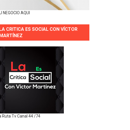
U NEGOCIO AQUI
LA CRITICA ES SOCIAL CON VÍCTOR
MARTÍNEZ
a Ruta Tv Canal 44 /74