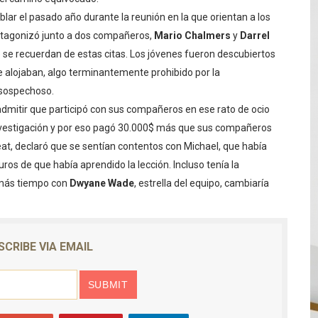
lar el pasado año durante la reunión en la que orientan a los
otagonizó junto a dos compañeros,
Mario Chalmers
y
Darrel
 se recuerdan de estas citas. Los jóvenes fueron descubiertos
e alojaban, algo terminantemente prohibido por la
sospechoso.
mitir que participó con sus compañeros en ese rato de ocio
nvestigación y por eso pagó 30.000$ más que sus compañeros
eat, declaró que se sentían contentos con Michael, que había
s de que había aprendido la lección. Incluso tenía la
más tiempo con
Dwyane Wade
, estrella del equipo, cambiaría
SCRIBE VIA EMAIL