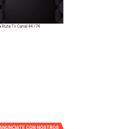
a Ruta Tv Canal 44 /74
ANUNCIATE CON NOSTROS