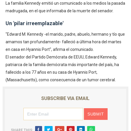
La familia Kennedy emitió un comunicado a los medios la pasada
madrugada, en el que informaba de la muerte del senador.
Un 'pilar irreemplazable'
"Edward M. Kennedy -el marido, padre, abuelo, hermano y tío que
amamos tan profundamente- falleció a última hora del martes
en casa en Hyannis Port", afirma el comunicado.
El senador del Partido Demócrata de EEUU, Edward Kennedy,
patriarca de la familia demócrata más importante del país, ha
fallecido a los 77 años en su casa de Hyannis Port,
(Massachusetts), como consecuencia de un tumor cerebral.
SUBSCRIBE VIA EMAIL
SHARE THIS: