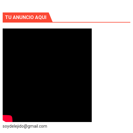
TU ANUNCIO AQUI
soydelejido@gmail.com