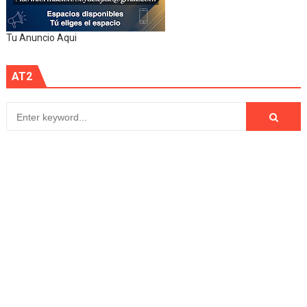
Tu Anuncio Aqui
AT2