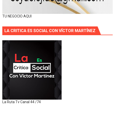
TU NEGOCIO AQUI
LA CRITICA ES SOCIAL CON VÍCTOR MARTÍNEZ
La Ruta Tv Canal 44 /74