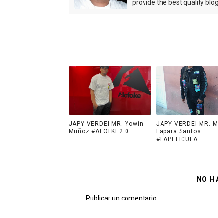
provide the best quality blo
JAPY VERDEI MR. Yowin
JAPY VERDEI MR. M
Muñoz #ALOFKE2.0
Lapara Santos
#LAPELICULA
NO H
Publicar un comentario