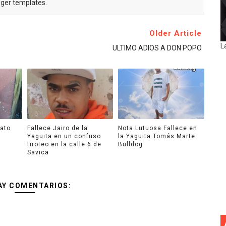
gger templates.
Older Article
L
ULTIMO ADIOS A DON POPO
ato
Fallece Jairo de la
Nota Lutuosa Fallece en
Yaguita en un confuso
la Yaguita Tomás Marte
tiroteo en la calle 6 de
Bulldog
Savica
AY COMENTARIOS: