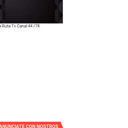
a Ruta Tv Canal 44 /74
ANUNCIATE CON NOSTROS