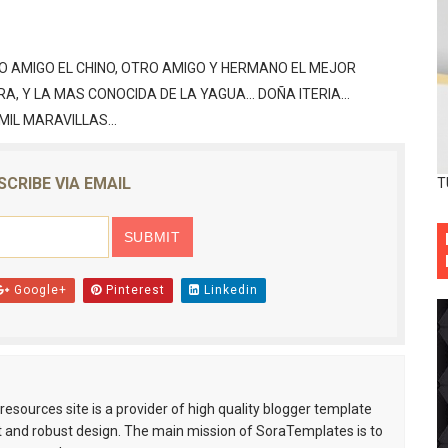
 AMIGO EL CHINO, OTRO AMIGO Y HERMANO EL MEJOR
, Y LA MAS CONOCIDA DE LA YAGUA... DOÑA ITERIA...
IL MARAVILLAS...
SCRIBE VIA EMAIL
T
Google+
Pinterest
Linkedin
esources site is a provider of high quality blogger template
 and robust design. The main mission of SoraTemplates is to