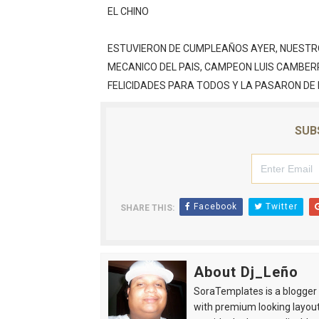
EL CHINO
ESTUVIERON DE CUMPLEAÑOS AYER, NUESTRO
MECANICO DEL PAIS, CAMPEON LUIS CAMBERRA
FELICIDADES PARA TODOS Y LA PASARON DE M
SUB
Facebook
Twitter
SHARE THIS:
About Dj_Leño
SoraTemplates is a blogger r
with premium looking layout