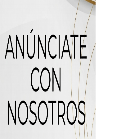
uas residuales de Rafey