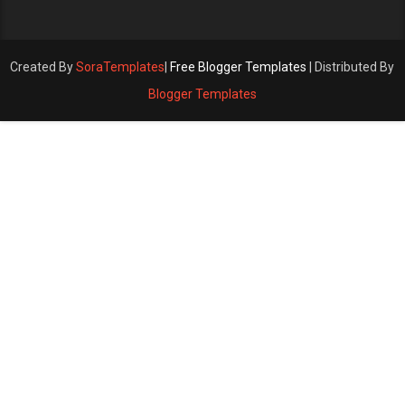
Created By
SoraTemplates
|
Free Blogger Templates
| Distributed By
Blogger Templates