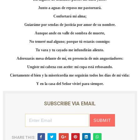
Junto a aguas de reposo me pastoreará.
Confortará mi alma;
Guiaráme por sendas de justicia por amor de su nombre.
Aunque ande en valle de sombra de muerte,
No temeré mal alguno; porque tú estarás conmigo:
Tu vara y tu cayado me infundirán aliento.
Aderezarás mesa delante de mí, en presencia de mis angustiadores:
Ungiste mi cabeza con aceite: mi copa está rebosando.
Ciertamente el bien y la misericordia me seguirán todos los días de mi vida:
Y en la casa del Señor viviré para siempre.
SUBSCRIBE VIA EMAIL
SHARE THIS: