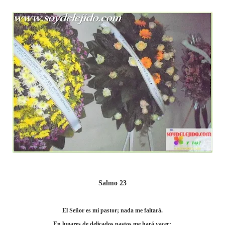
Salmo 23
El Señor es mi pastor; nada me faltará.
En lugares de delicados pastos me hará yacer: