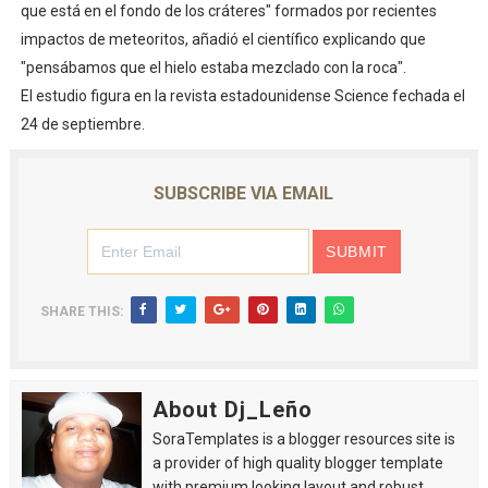
que está en el fondo de los cráteres" formados por recientes
impactos de meteoritos, añadió el científico explicando que
"pensábamos que el hielo estaba mezclado con la roca".
El estudio figura en la revista estadounidense Science fechada el
24 de septiembre.
SUBSCRIBE VIA EMAIL
SHARE THIS:
About Dj_Leño
SoraTemplates is a blogger resources site is
a provider of high quality blogger template
with premium looking layout and robust