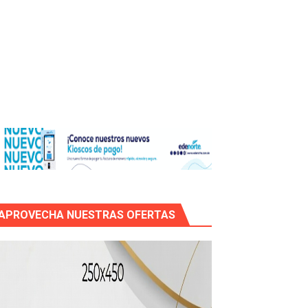
os?
de RD$118 millones y modernización total de la red en Mai
APROVECHA NUESTRAS OFERTAS