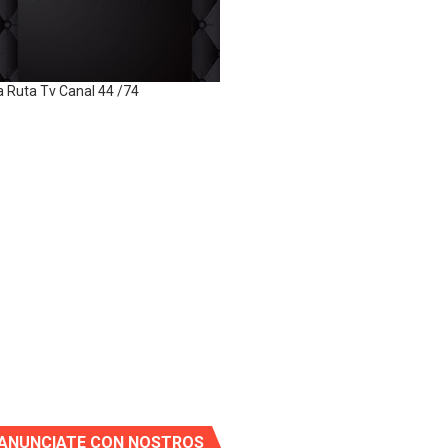
a Ruta Tv Canal 44 /74
ANUNCIATE CON NOSTROS