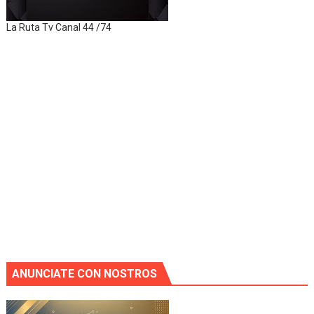
La Ruta Tv Canal 44 /74
ANUNCIATE CON NOSTROS