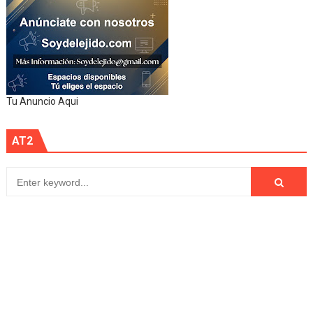
Tu Anuncio Aqui
AT2