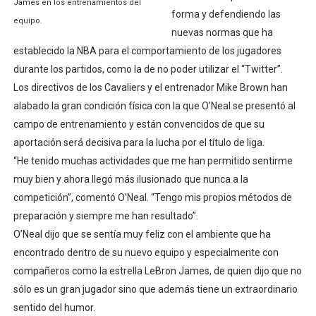
James en los entrenamientos del
forma y defendiendo las
equipo.
nuevas normas que ha
establecido la NBA para el comportamiento de los jugadores
durante los partidos, como la de no poder utilizar el “Twitter”.
Los directivos de los Cavaliers y el entrenador Mike Brown han
alabado la gran condición física con la que O’Neal se presentó al
campo de entrenamiento y están convencidos de que su
aportación será decisiva para la lucha por el título de liga.
“He tenido muchas actividades que me han permitido sentirme
muy bien y ahora llegó más ilusionado que nunca a la
competición”, comentó O’Neal. “Tengo mis propios métodos de
preparación y siempre me han resultado”.
O’Neal dijo que se sentía muy feliz con el ambiente que ha
encontrado dentro de su nuevo equipo y especialmente con
compañeros como la estrella LeBron James, de quien dijo que no
sólo es un gran jugador sino que además tiene un extraordinario
sentido del humor.