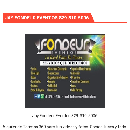
JAY FONDEUR EVENTOS 829-310-5006
Jay Fondeur Eventos 829-310-5006
Alquiler de Tarimas 360 para tus videos y fotos. Sonido, luces y todo