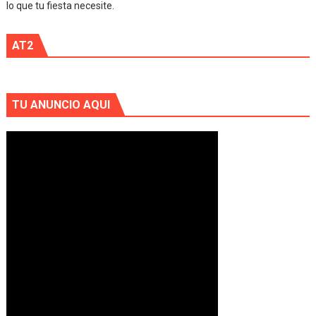
lo que tu fiesta necesite.
AT2
TU ANUNCIO AQUI