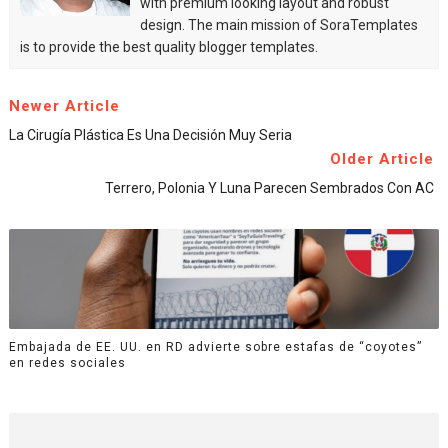
with premium looking layout and robust
design. The main mission of SoraTemplates
is to provide the best quality blogger templates.
Newer Article
La Cirugía Plástica Es Una Decisión Muy Seria
Older Article
Terrero, Polonia Y Luna Parecen Sembrados Con AC
Embajada de EE. UU. en RD advierte sobre estafas de “coyotes”
en redes sociales