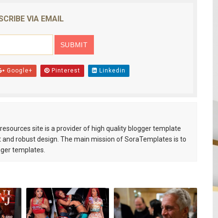
SCRIBE VIA EMAIL
Google+
Pinterest
Linkedin
esources site is a provider of high quality blogger template
 and robust design. The main mission of SoraTemplates is to
gger templates.