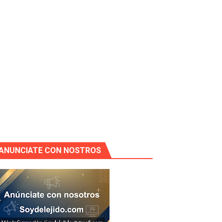
ANUNCIATE CON NOSTROS