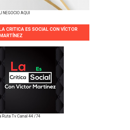
U NEGOCIO AQUI
LA CRITICA ES SOCIAL CON VÍCTOR
MARTÍNEZ
a Ruta Tv Canal 44 /74