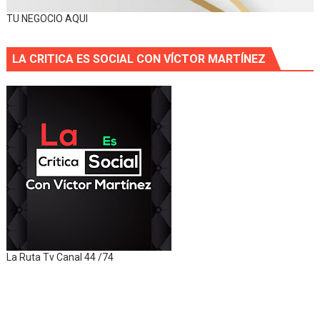
TU NEGOCIO AQUI
LA CRITICA ES SOCIAL CON VÍCTOR MARTÍNEZ
La Ruta Tv Canal 44 /74