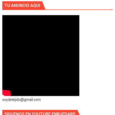
TU ANUNCIO AQUI
soydelejido@gmail.com
SIGUENOS EN YOUTUBE ENRUEDARD