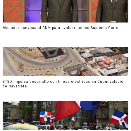
Abinader convoca al CNM para evaluar jueces Suprema Corte
ETED impulsa desarrollo con líneas eléctricas en Circunvalación
de Navarrete