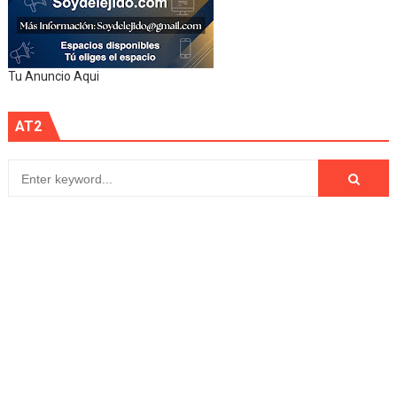
Tu Anuncio Aqui
AT2