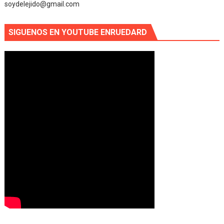
soydelejido@gmail.com
SIGUENOS EN YOUTUBE ENRUEDARD