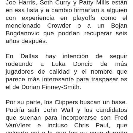
Joe Harris, Seth Curry y Patty Mills están
en esa lista y a cambio firmarían a alguien
con experiencia en playoffs como el
mencionado Crowder o a un Bojan
Bogdanovic que podrían recuperar seis
años después.
En Dallas hay intención de seguir
rodeando a Luka Doncic de más
jugadores de calidad y el nombre que
parece más interesante para traspasar es
el de Dorian Finney-Smith.
Por su parte, los Clippers buscan un base.
Podría salir John Wall y los candidatos
que suenan para incorporarse son Fred
VanVleet e incluso Chris Paul, que
volvería así a la que fue su casa durante