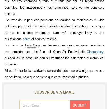
que no voy contando a todo el mundo por ahí. Sí tengo ambos
genitales, los masculinos y los femeninos, pero yo me considero
hembra.
“Se trata de un pequeño pene que en realidad no interfiere en mi vida
cotidiana para nada. Si no he hablado de ellos hasta ahora, es porque
no es un asunto importante para mi”, concluyó Lady al ser
cuestionada
sobre
el acontecimiento.
Los fans de
Lady Gaga
se llevaron una gran sorpresa
durante la
presentación que ofreció en el Open Air Festival de
Glastonbury
,
cuando en un descuido con su vestuario los asistentes pudieron ver
un pene .
Al confirmarlo, la cantante comentó que eso era
algo que nunca
ha ocultado, pero que no tiene que estar haciéndolo público.
SUBSCRIBE VIA EMAIL