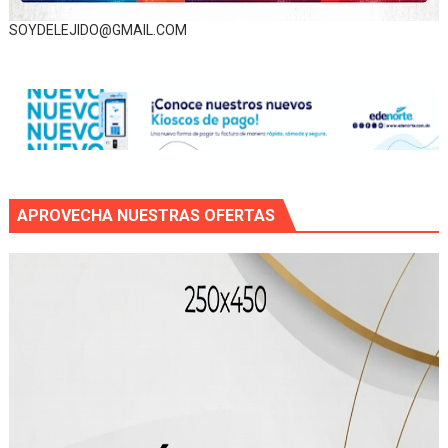
SOYDELEJIDO@GMAIL.COM
APROVECHA NUESTRAS OFERTAS