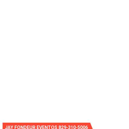
JAY FONDEUR EVENTOS 829-310-5006