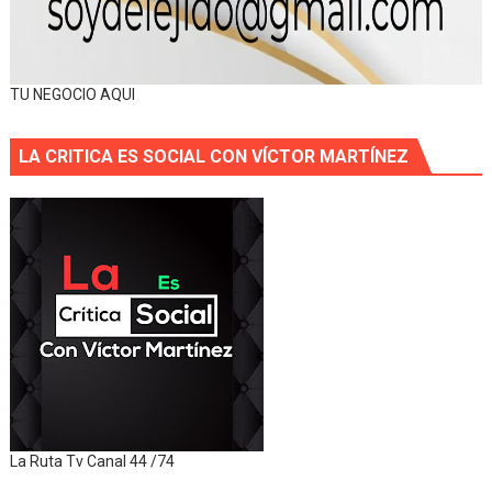
TU NEGOCIO AQUI
LA CRITICA ES SOCIAL CON VÍCTOR MARTÍNEZ
La Ruta Tv Canal 44 /74