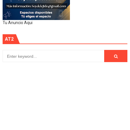
Tu Anuncio Aqui
AT2