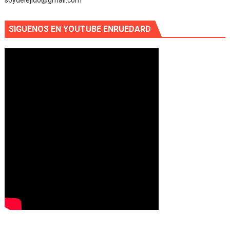
soydelejido@gmail.com
SIGUENOS EN YOUTUBE ENRUEDARD